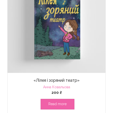
«Лілея і зоряний театр»
Анна Ковальова
200
₴
Read more