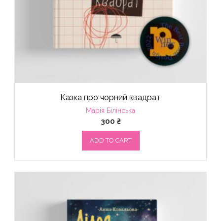
Казка про чорний квадрат
Марія Білінська
300
₴
ADD TO CART