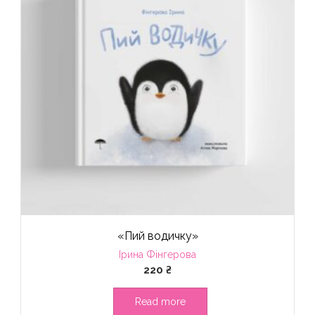
«Пий водичку»
Ірина Фінгерова
220
₴
Read more