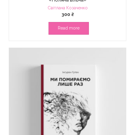
Світлана Козаченко
300
₴
Read more