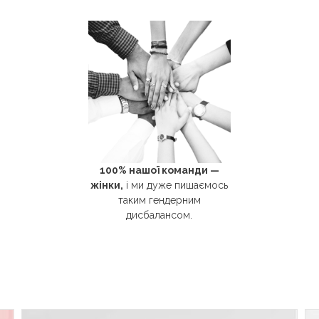
100% нашої команди —
жінки,
і ми дуже пишаємось
таким гендерним
дисбалансом.