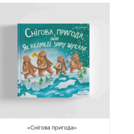
«Снігова пригода»