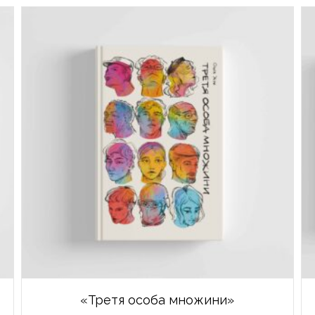
«Третя особа множини»