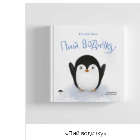
«Пий водичку»