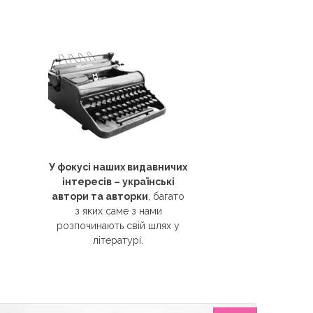
У фокусі наших видавничих
інтересів – українські
автори та авторки
, багато
з яких саме з нами
розпочинають свій шлях у
літературі.