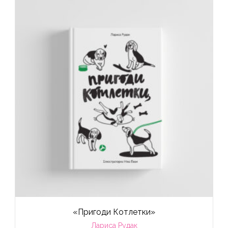
«Пригоди Котлетки»
Лариса Рудак