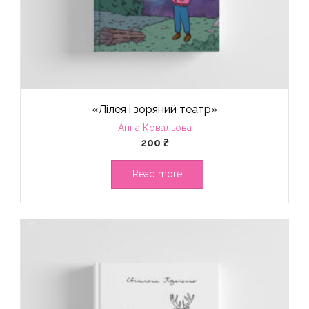
«Лілея і зоряний театр»
Анна Ковальова
200
₴
Read more